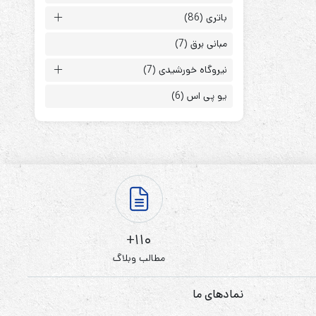
باتری
(86)
مبانی برق
(7)
نیروگاه خورشیدی
(7)
یو پی اس
(6)
ابزارهای مدیریت یوپی‌اس
تابلوی بای پس
ترانس ایزوله
110+
مطالب وبلاگ
نمادهای ما