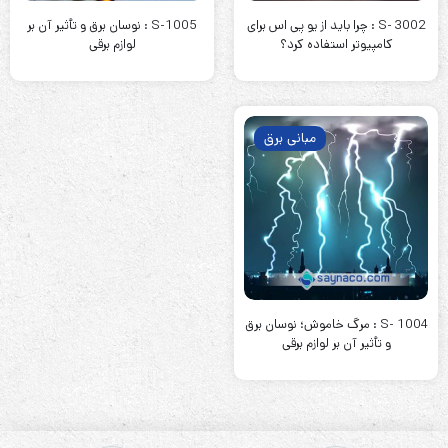
S- 3002 : چرا باید از یو پی اس برای
S-1005 : نوسان برق و تأثیر آن بر
کامپیوتر استفاده کرد؟
لوازم برقی
مبانی برق
S- 1004 : مرگ خاموش؛ نوسان برق
و تأثیر آن بر لوازم برقی