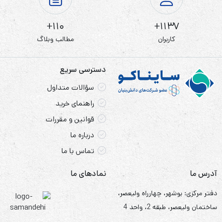
110+
1137+
کاربران
مطالب وبلاگ
دسترسی سریع
سؤالات متداول
راهنمای خرید
قوانین و مقررات
درباره ما
تماس با ما
آدرس ما
نمادهای ما
دفتر مرکزی: بوشهر، چهارراه ولیعصر،
ساختمان ولیعصر، طبقه 2، واحد 4