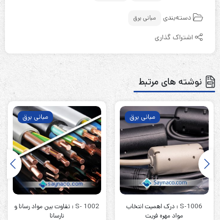
دسته‌بندی
مبانی برق
اشتراک گذاری
نوشته های مرتبط
مبانی برق
مبانی برق
S-1006 : درک اهمیت انتخاب
S- 1002 : تفاوت بین مواد رسانا و
مواد مهره فریت
نارسانا