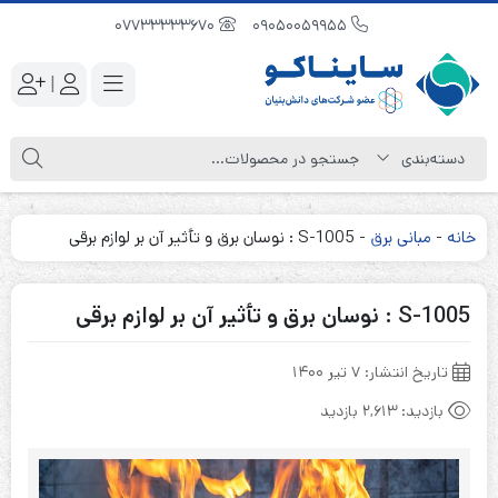
07733333670
09050059955
|
خانه
-
مبانی برق
-
S-1005 : نوسان برق و تأثیر آن بر لوازم برقی
S-1005 : نوسان برق و تأثیر آن بر لوازم برقی
تاریخ انتشار:
۷ تیر ۱۴۰۰
بازدید:
2,613 بازدید