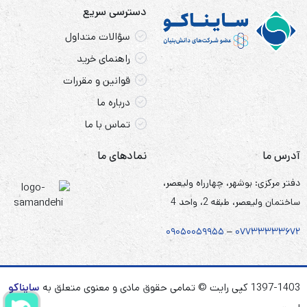
دسترسی سریع
سؤالات متداول
راهنمای خرید
قوانین و مقررات
درباره ما
تماس با ما
آدرس ما
نمادهای ما
دفتر مرکزی: بوشهر، چهارراه ولیعصر،
ساختمان ولیعصر، طبقه 2، واحد 4
۰۹۰۵
۰
۰۵۹۹۵۵
–
۰۷۷۳۳۳۳۳۶۷
۲
1397-1403 کپی رایت © تمامی حقوق مادی و معنوی متعلق به
سایناکو