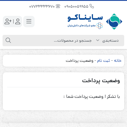
07733333670
09050059955
|
خانه
-
ثبت نام
-
وضعیت پرداخت
وضعیت پرداخت
با تشکر ! وضعیت پرداخت شما :