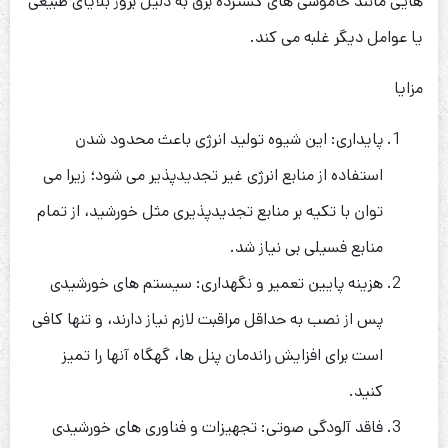
هایی مانند خاموشی های گسترده برق به دلیل بروز بلایای طبیعی
یا عوامل دیگر غلبه می کند.
مزایا
پایداری: این شیوه تولید انرژی باعث محدود شدن
استفاده از منابع انرژی غیر تجدیدپذیر می شود؛ زیرا می
توان با تکیه بر منابع تجدیدپذیری مثل خورشید، از تمام
منابع فسیلی بی نیاز شد.
هزینه پایین تعمیر و نگهداری: سیستم های خورشیدی
پس از نصب به حداقل مراقبت لازم نیاز دارند، و تنها کافی
است برای افزایش راندمان پنل ها، گهگاه آنها را تمیز
کنید.
فاقد آلودگی صوتی: تجهیزات و فناوری های خورشیدی