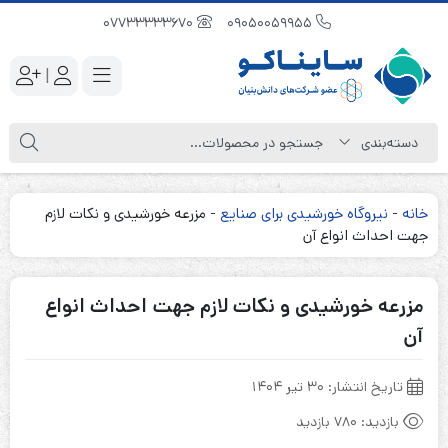
07733333670
09050059955
|
خانه
-
نیروگاه خورشیدی برای صنایع
-
مزرعه خورشیدی و نکات لازم
جهت احداث انواع آن
مزرعه خورشیدی و نکات لازم جهت احداث انواع
آن
تاریخ انتشار:
۳۰ تیر ۱۴۰۴
بازدید:
780 بازدید