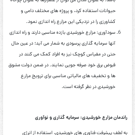
حیوانات استفاده کرد، و پروژه های مختلف دامی و
کشاورزی را در نزدیکی این مزارع راه اندازی نمود.
سودآوری: مزارع خورشیدی بازده مناسبی دارند و راه اندازی
آنها سرمایه گذاری پرسودی به شمار می آید؛ در عین حال
حتی در مقیاس کوچک نیز به افراد کمک می کنند در
قبوض برق خود صرفه جویی نمایند. در ضمن دولت مشوق
ها و تخفیف های مالیاتی مناسبی برای ترویج مزارع
خورشیدی در نظر گرفته است.
راندمان مزارع خورشیدی: سرمایه گذاری و نوآوری
به لطف پیشرفت فناوری های خورشیدی، استفاده از انرژی