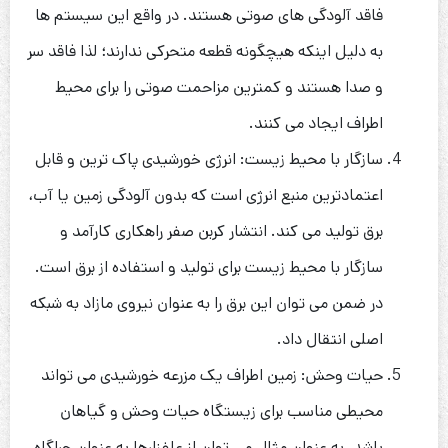
فاقد آلودگی های صوتی هستند. در واقع این سیستم ها
به دلیل اینکه هیچگونه قطعه متحرکی ندارند؛ لذا فاقد سر
و صدا هستند و کمترین مزاحمت صوتی را برای محیط
اطراف ایجاد می کنند.
سازگار با محیط زیست: انرژی خورشیدی پاک ترین و قابل
اعتمادترین منبع انرژی است که بدون آلودگی زمین یا آب،
برق تولید می کند. انتشار کربن صفر راهکاری کارآمد و
سازگار با محیط زیست برای تولید و استفاده از برق است.
در ضمن می توان این برق را به عنوان نیروی مازاد به شبکه
اصلی انتقال داد.
حیات وحش: زمین اطراف یک مزرعه خورشیدی می تواند
محیطی مناسب برای زیستگاه حیات وحش و گیاهان
باشد. به عنوان مثال می توان از علفزارها به عنوان چراگاه