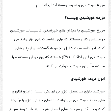
مزارع خورشیدی و نحوه توسعه آنها بیاندازیم.
مزرعه خورشیدی چیست؟
مزارع خورشیدی یا میدان های خورشیدی، تاسیسات خورشیدی
در مقیاس کلان هستند که برای مقاصد تجاری برق تولید می
کنند. این تاسیسات شامل مجموعه گسترده ای از پنل های
خورشیدی فتوولتائیک (PV) هستند که برق جریان مستقیم را
مستقیماً از نور خورشید تولید می کنند.
انواع مزرعه خورشیدی
خورشید دارای پتانسیل انرژی بی نهایتی است؛ از اینرو فناوری
های جدید خورشیدی می توانند تقاضای جهانی انرژی را برآورده
کنند و جایگزین سوخت های فسیلی شوند. به علاوه رشد سریع