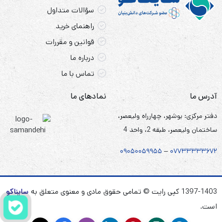
سؤالات متداول
راهنمای خرید
قوانین و مقررات
درباره ما
تماس با ما
آدرس ما
نمادهای ما
دفتر مرکزی: بوشهر، چهارراه ولیعصر،
ساختمان ولیعصر، طبقه 2، واحد 4
۰۹۰۵
۰
۰۵۹۹۵۵
–
۰۷۷۳۳۳۳۳۶۷
۲
1397-1403 کپی رایت © تمامی حقوق مادی و معنوی متعلق به
سایناکو
است.