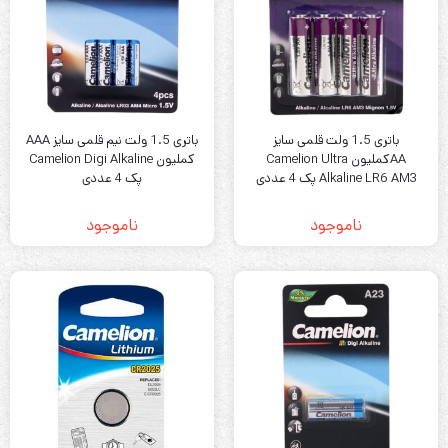
باتری 1.5 ولت قلمی سایز
باتری 1.5 ولت نیم قلمی سایز AAA
AAکملیون Camelion Ultra
کملیون Camelion Digi Alkaline
Alkaline LR6 AM3 پک 4 عددی
پک 4 عددی
ناموجود
ناموجود