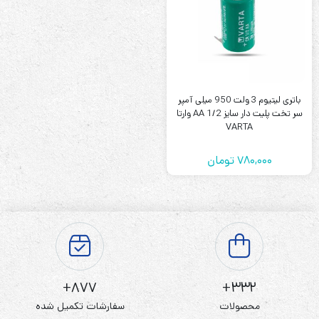
باتری لیتیوم 3 ولت 950 میلی آمپر
سر تخت پلیت دار سایز 1/2 AA وارتا
VARTA
780,000
تومان
877+
332+
محصولات
سفارشات تکمیل شده