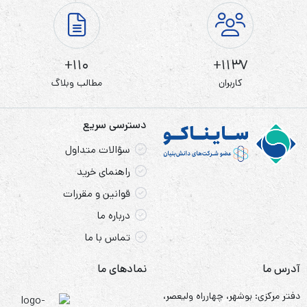
110+
1137+
کاربران
مطالب وبلاگ
دسترسی سریع
سؤالات متداول
راهنمای خرید
قوانین و مقررات
درباره ما
تماس با ما
آدرس ما
نمادهای ما
دفتر مرکزی: بوشهر، چهارراه ولیعصر،