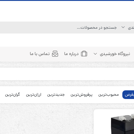
نیروگاه خورشیدی
درباره ما
تماس با ما
Line Interactive (Simulated Sine Wave)
Line Interactive (Pure Sine Wave)
فرض
محبوب‌ترین
پرفروش‌ترین
جدیدترین
ارزان‌ترین
گران‌ترین
Double Conversion (1:1)
Double Convertion (3:1)
Double Conversion (3:3)