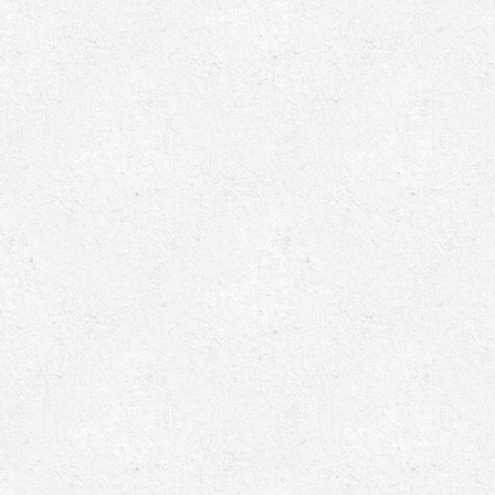
ابزارهای مدیریت یوپی‌اس
تابلوی بای پس
ترانس ایزوله