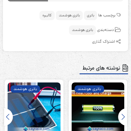
برچسب ها
باتری
باتری هوشمند
کالیبره
دسته‌بندی
باتری هوشمند
اشتراک گذاری
نوشته های مرتبط
باتری هوشمند
باتری هوشمند