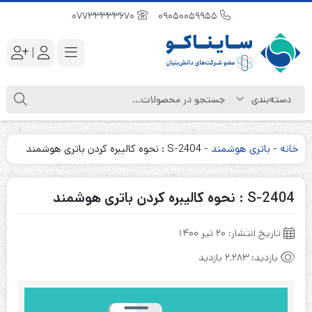
07733333670
09050059955
|
خانه
-
باتری هوشمند
-
S-2404 : نحوه کالیبره کردن باتری هوشمند
S-2404 : نحوه کالیبره کردن باتری هوشمند
تاریخ انتشار:
۲۰ تیر ۱۴۰۰
بازدید:
2,283 بازدید