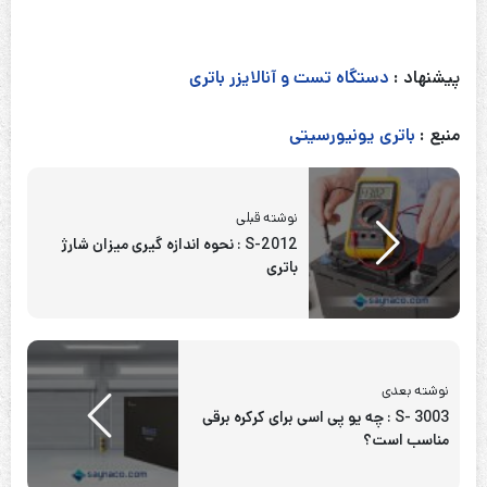
پیشنهاد :
دستگاه تست و آنالایزر باتری
منبع :
باتری یونیورسیتی
نوشته قبلی
S-2012 : نحوه اندازه گیری میزان شارژ
باتری
نوشته بعدی
S- 3003 : چه یو پی اسی برای کرکره برقی
مناسب است؟