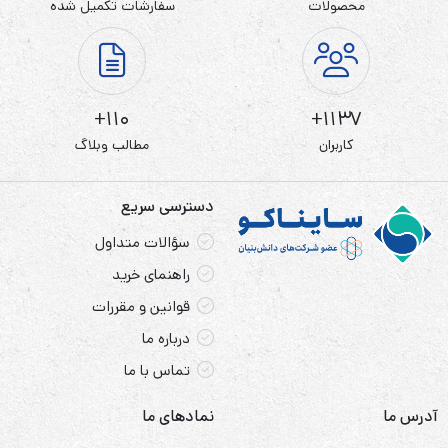
محصولات
سفارشات تکمیل شده
110+
1137+
کاربران
مطالب وبلاگ
دسترسی سریع
سؤالات متداول
راهنمای خرید
قوانین و مقررات
درباره ما
تماس با ما
آدرس ما
نمادهای ما