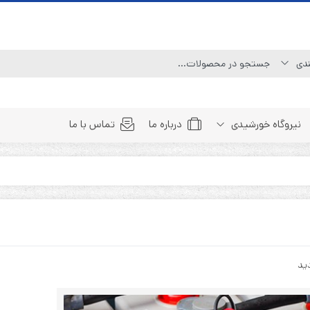
نیروگاه خورشیدی
درباره ما
تماس با ما
Line Interactive (Simulated Sine Wave)
Line Interactive (Pure Sine Wave)
Double Conversion (1:1)
Double Convertion (3:1)
Double Conversion (3:3)