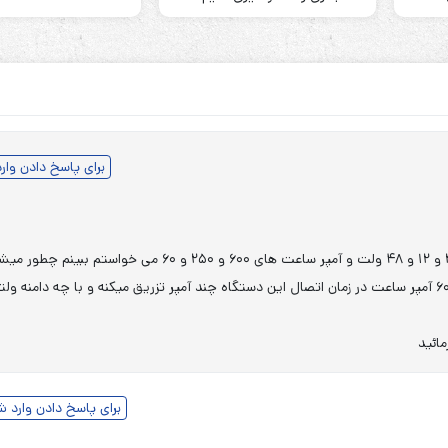
برای پاسخ دادن وار
استاد من یک پروژه بهم داده پیرامون اندازه گیری امپدانس باتری ۲ و ۱۲ و ۴۸ ولت و آمپر ساعت های ۶۰۰ و ۲۵۰ و ۶۰ می خواستم ببینم چطو
امپدانس را این مدل باتری ها را بدست آورد و مثلا باتری ۲ ولت ۶۰۰ آمپر ساعت در زمان اتصال این دستگاه چند آمپر تزریق میکنه و با چه دامنه
مائید
برای پاسخ دادن وارد 