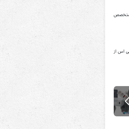
 حتما زیر نظر متخصص
ی اس از