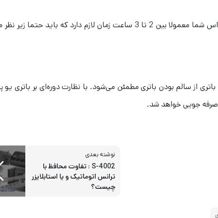
مدت زمان انجام این تست بسته به چند باتری بودن یو پی اس شما معمولا بین 2 تا 3 ساعت زمان لازم دارد که باید
 از سالم بودن باتری مطمئن می‌شود. با نظارت دوره‌ای بر باتری یو پ
ز صرفه جویی خواهد شد.
نوشته بعدی
S-4002 : تفاوت محافظ با
ترانس اتوماتیک و یا استابلایزر
چیست؟