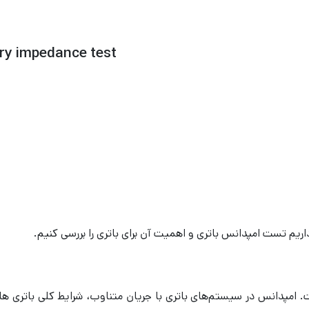
ry impedance test
ریم تست امپدانس باتری و اهمیت آن برای باتری را بررسی کنیم.
 امپدانس در سیستم‌های باتری با جریان متناوب، شرایط کلی باتری ها 