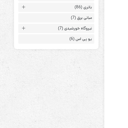
باتری
(86)
مبانی برق
(7)
نیروگاه خورشیدی
(7)
یو پی اس
(6)
ابزارهای مدیریت یوپی‌اس
تابلوی بای پس
ترانس ایزوله