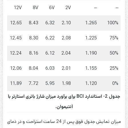
12V
8V
6V
2V
–
–
12.65
8.43
6.32
2.10
1.265
100%
12.45
8.30
6.22
2.08
1.225
75%
12.24
8.16
6.12
2.04
1.190
50%
12.06
8.04
6.03
2.01
1.155
25%
11.89
7.72
5.95
1.98
1.120
0%
جدول 2- استاندارد BCI برای برآورد میزان شارژ باتری استارتر با
آنتیموان.
میزان نمایش جدول فوق پس از 24 ساعت استراحت و در دمای