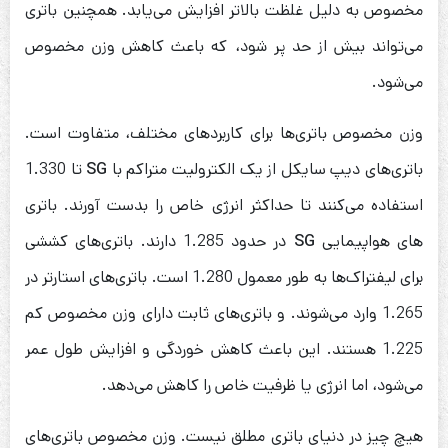
مخصوص به دلیل غلظت بالاتر افزایش می‌یابد. همچنین باتری
می‌تواند بیش از حد پر شود، که باعث کاهش وزن مخصوص
می‌شود.
وزن مخصوص باتری‌ها برای کاربردهای مختلف، متفاوت است.
باتری‌های دیپ سایکل از یک الکترولیت متراکم با
SG
تا 1.330
استفاده می‌کنند تا حداکثر انرژی خاص را بدست آورند. باتری
های هواپیمایی
SG
در حدود 1.285 دارند. باتری‌های کششی
برای لیفتراک‌ها به طور معمول 1.280 است. باتری‌های استارتر در
1.265 وارد می‌شوند. و باتری‌های ثابت دارای وزن مخصوص کم
1.225 هستند. این باعث کاهش خوردگی و افزایش طول عمر
می‌شود، اما انرژی یا ظرفیت خاص را کاهش می‌دهد.
هیچ چیز در دنیای باتری مطلق نیست. وزن مخصوص باتری‌های