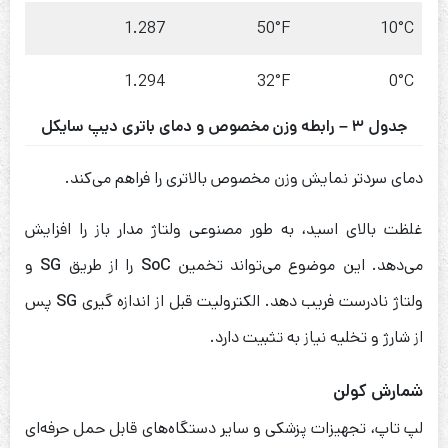
1.287
50°F
10°C
1.294
32°F
0°C
جدول ۳ – رابطه وزن مخصوص و دمای باتری دیپ سایکل
دمای سردتر نمایش وزن مخصوص بالاتری را فراهم می‌کند.
غلظت بالای اسید، به طور مصنوعی ولتاژ مدار باز را افزایش
می‌دهد. این موضوع می‌تواند تخمین
SoC
را از طریق
SG
و
ولتاژ نادرست فریب دهد. الکترولیت قبل از اندازه گیری
SG
پس
از شارژ و تخلیه نیاز به تثبیت دارد.
شمارش کولن
لپ تاپ، تجهیزات پزشکی و سایر دستگاه‌های قابل حمل حرفه‌ای