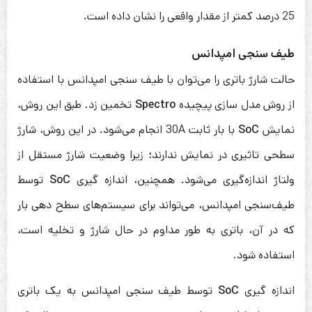
25 درصد کمتر از مقدار واقعی را نشان داده‌ است.
طیف سنجی امپدانس
حالت شارژ باتری را می‌توان با طیف سنجی امپدانس با استفاده
از روش مدل سازی پیچیده
Spectro
تخمین زد. طبق این روش،
نمایش
SoC
با بار ثابت 30A انجام می‌شود. در این روش، شارژ
سطحی تاثیری در نمایش ندارند؛ زیرا وضعیت شارژ مستقل از
ولتاژ اندازه‌گیری می‌شود. همچنین، اندازه گیری
SoC
توسط
طیف‌سنجی امپدانس، می‌تواند برای سیستم‌های سطح دهی بار
که در آن، باتری به طور مداوم در حال شارژ و تخلیه است،
استفاده شود.
اندازه گیری
SoC
توسط طیف سنجی امپدانس به یک باتری