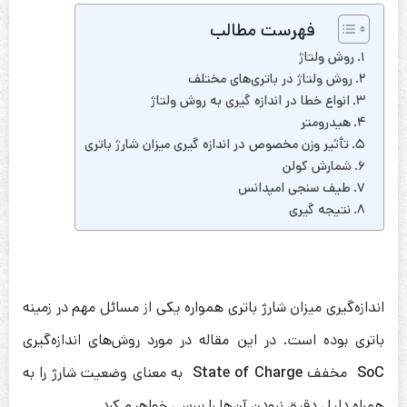
فهرست مطالب
روش ولتاژ
روش ولتاژ در باتری‌های مختلف
انواع خطا در اندازه گیری به روش ولتاژ
هیدرومتر
تأثیر وزن مخصوص در اندازه گیری میزان شارژ باتری
شمارش کولن
طیف سنجی امپدانس
نتیجه گیری
اندازه‌گیری میزان شارژ باتری همواره یکی از مسائل مهم در زمینه
باتری بوده است. در این مقاله در مورد روش‌های اندازه‌گیری
SoC
مخفف
State of Charge
به معنای وضعیت شارژ را به
همراه دلیل دقیق نبودن آن‌ها را بررسی خواهیم کرد.