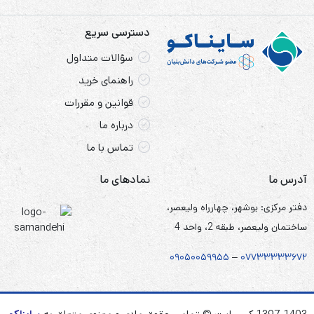
دسترسی سریع
سؤالات متداول
راهنمای خرید
قوانین و مقررات
درباره ما
تماس با ما
آدرس ما
نمادهای ما
دفتر مرکزی: بوشهر، چهارراه ولیعصر،
ساختمان ولیعصر، طبقه 2، واحد 4
۰۹۰۵
۰
۰۵۹۹۵۵
–
۰۷۷۳۳۳۳۳۶۷
۲