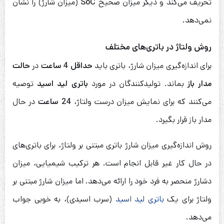
تحریف می‌کند و دیگر میزان صحیح
SoC
(میزان شارژ) را نشان
نمی‌دهد.
روش ولتاژ در باتری‌های مختلف
برای اندازه‌گیری میزان شارژ، باتری باید
حداقل
4
ساعت
در
حالت
مدار باز
بماند. تولیدکنندگان در مورد
باتری لید اسید
توصیه
می‌کنند که برای نمایش میزان درست ولتاژ،
24
ساعت
در حال
مدار باز قرار بگیرد.
روش اندازه‌گیری میزان شارژ باتری مبتنی بر ولتاژ، برای باتری‌‌های
در حال کار غیر قابل انجام است. هر ترکیب شیمیایی، میزان
دشارژ منحصر به فرد خود را ارائه می‌دهد. اما میزان شارژ مبتنی بر
ولتاژ برای یک
باتری لید اسید
(سرب اسیدی)، به خوبی جواب
می‌دهد.