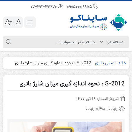
07733333670
09050059955
|
خانه
-
مبانی باتری
-
S-2012 : نحوه اندازه گیری میزان شارژ باتری
S-2012 : نحوه اندازه گیری میزان شارژ باتری
تاریخ انتشار:
۱۹ تیر ۱۴۰۰
بازدید:
8,410 بازدید