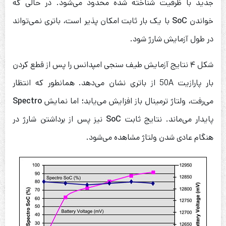
جدید با ظرفیت شناخته شده محدود می‌شود. در حالی که
خواندن
SoC
با یک بار ثابت امکان پذیر است، باتری نمی‌تواند
در طول آزمایش شارژ شود.
شکل ۴ نتایج آزمایش طیف سنجی امپدانس را پس از قطع کردن
بار پارازیت 50A از باتری نشان می‌دهد. همانطور که انتظار
می‌رفت، ولتاژ ترمینال باز افزایش می‌یابد؛ اما نمایش
Spectro
پایدار می‌ماند. نتایج ثابت
SoC
نیز پس از برداشتن شارژ در
هنگام عادی شدن ولتاژ مشاهده می‌شود.