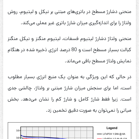
منحنی دشارژ مسطح در باتری‌های مبتنی بر نیکل و لیتیوم، روش
ولتاژ را برای اندازه‌گیری میزان شارژ باتری غیر عملی می‌کند.
منحنی ولتاژ دشارژ لیتیوم فسفات، لیتیوم منگنز و نیکل منگنز
کبالت بسیار مسطح است و 80 درصد انرژی ذخیره شده در هنگام
نمایش ولتاژ مسطح باقی می‌ماند.
در حالی که این ویژگی به عنوان یک منبع انرژی بسیار مطلوب
است، اما برای سنجش میزان شارژ مبتنی بر ولتاژ، چالشی جدی
است. زیرا فقط شارژ کامل و شارژ کم را نشان می‌دهد. بخش
میانی را نمی‌توان به صورت دقیق تخمین زد.