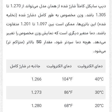
دیپ سایکل کاملاً شارژ شده از همان مدل می‌تواند از 1.270 تا
1.305 باشد. وزن مخصوص به طور کامل دشارژ شده (تخلیه
شده) این باتری‌ها، ممکن است بین 1.097 تا 1.201 متفاوت
باشند. دما متغیر دیگری است که نمایش وزن مخصوص را تغییر
می‌دهد. هرچه دما سردتر شود، مقدار
SG
بالاتر (متراکم تر)
می‌شود.
دمای الکترولیت
دمای الکترولیت
جاذبه در شارژ کامل
1.266
104°F
40°C
1.273
86°F
30°C
1.280
68°F
20°C