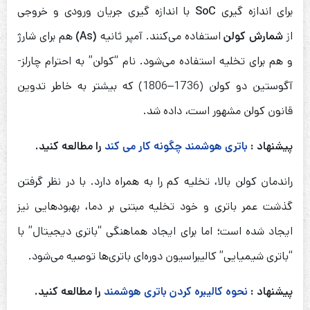
برای اندازه گیری
SoC
با اندازه گیری جریان ورودی و خروجی
از
شمارش کولن
استفاده می‌کنند. آمپر ثانیه
(As)
هم برای شارژ
و هم برای تخلیه استفاده می‌شود. نام “کولن” به احترام چارلز-
آگوستین دو کولن (1736–1806) که بیشتر به خاطر تدوین
قانون کولن مشهور است، داده شد.
پیشنهاد :
باتری هوشمند چگونه کار می کند
را مطالعه کنید.
راندمان کولن بالا، تخلیه کم را به همراه دارد. با در نظر گرفتن
گذشت عمر باتری و خود تخلیه مبتنی بر دما، بهبودهایی نیز
ایجاد شده است؛ اما برای ایجاد هماهنگی “باتری دیجیتال” با
“باتری شیمیایی” کالیبراسیون دوره‌ای باتری‌ها توصیه می‌شود.
پیشنهاد :
نحوه کالیبره کردن باتری هوشمند
را مطالعه کنید.