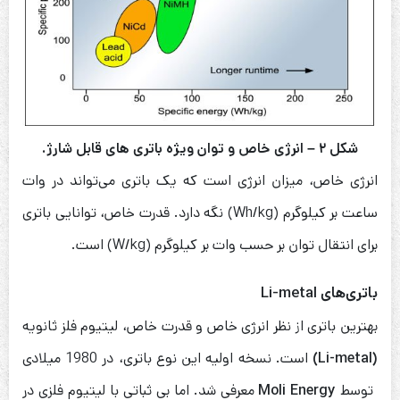
شکل ۲ – انرژی خاص و توان ویژه باتری های قابل شارژ.
انرژی خاص، میزان انرژی است که یک باتری می‌تواند در وات
ساعت بر کیلوگرم (Wh/kg) نگه دارد. قدرت خاص، توانایی باتری
برای انتقال توان بر حسب وات بر کیلوگرم (W/kg) است.
باتری‌های Li-metal
بهترین باتری از نظر انرژی خاص و قدرت خاص، لیتیوم فلز ثانویه
(Li-metal)
است. نسخه اولیه این نوع باتری، در 1980 میلادی
توسط
Moli Energy
معرفی شد. اما بی ثباتی با لیتیوم فلزی در