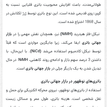
طولانی‌مدت، باعث افزایش محبوبیت باتری قلیایی نسبت به
کربن-روی قدیمی شده است. این نوع باتری توسط ژرژ لکلانش در
سال 1868 اختراع شده است.
نیکل-فلز هیدرید
(NiMH)
نیز، همچنان نقش مهمی را در
بازار
جهانی باتری
ایفا می‌کند، زیرا جایگزین مواردی است که قبلاً
توسط نیکل-کادمیوم استفاده می‌شد
(NiCd)
. با این‌حال، با
داشتن 3 درصد سهم بازار و ادامه‌ی روند کاهشی،
NiMH
در حال
تبدیل شدن به یک بازیگر جزئی در
بازار جهانی باتری
است.
باتری‌های نوظهور در بازار جهانی باتری
استفاده از باتری‌های نوظهور، نیروی محرکه الکتریکی برای حمل و
نقل شخصی است. هزینه باتری، طول عمر و مسائل زیست