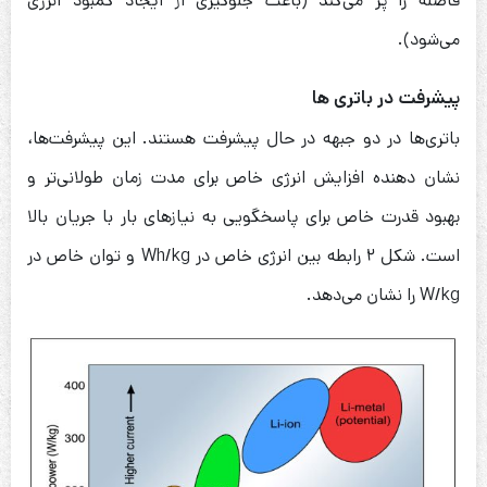
فاصله را پر می‌کند (باعث جلوگیری از ایجاد کمبود انرژی
می‌شود).
پیشرفت در باتری‌ ها
باتری‌ها در دو جبهه در حال پیشرفت هستند. این پیشرفت‌ها،
نشان دهنده افزایش انرژی خاص برای مدت زمان طولانی‌تر و
بهبود قدرت خاص برای پاسخگویی به نیازهای بار با جریان بالا
است. شکل ۲ رابطه بین انرژی خاص در Wh/kg و توان خاص در
W/kg را نشان می‌دهد.