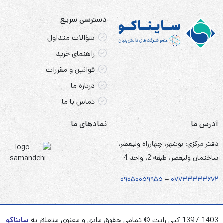
دسترسی سریع
سؤالات متداول
راهنمای خرید
قوانین و مقررات
درباره ما
تماس با ما
آدرس ما
نمادهای ما
دفتر مرکزی: بوشهر، چهارراه ولیعصر،
ساختمان ولیعصر، طبقه 2، واحد 4
۰۹۰۵
۰
۰۵۹۹۵۵
–
۰۷۷۳۳۳۳۳۶۷
۲
1397-1403 کپی رایت © تمامی حقوق مادی و معنوی متعلق به
سایناکو