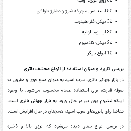
6٪ روی-کربن، اولیه
5٪ اسید سرب، چرخه شارژ و دشارژ طولانی
3٪ نیکل-فلز-هیدرید
3٪ لیتیوم، اولیه
2٪ نیکل-کادمیوم
1٪ انواع دیگر
بررسی کاربرد و میزان استفاده از انواع مختلف باتری
در بازار جهانی باتری، سرب اسید به عنوان منبع قوی و مقرون به
صرفه قدرت، برای استفاده عمده محسوب می‌شود. با وجود
اینکه لیتیوم یون نیز در حال ورود به
بازار جهانی باتری
است،
تقاضا برای باتری‌های سرب اسید، همچنان در حال افزایش است.
در بررسی انواع بعدی دیده می‌شود که انرژی بالا و ذخیره