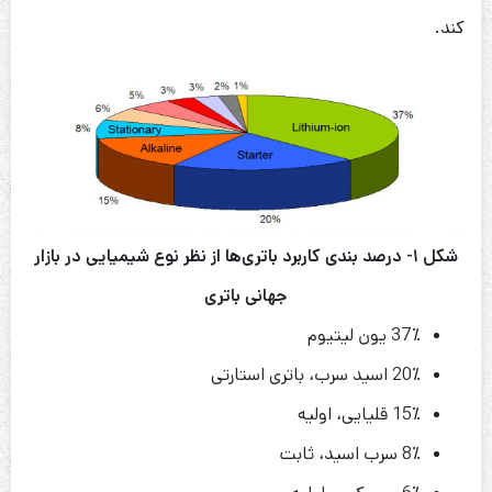
کند.
شکل ۱- درصد بندی کاربرد باتری‌ها از نظر نوع شیمیایی در بازار
جهانی باتری
37٪ یون لیتیوم
20٪ اسید سرب، باتری استارتی
15٪ قلیایی، اولیه
8٪ سرب اسید، ثابت