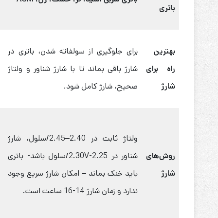
باتری
بهترین
برای جلوگیری از سولفاته شدن، باتری در
راه برای
شارژ باقی بماند تا با شارژ شناور و ولتاژ
شارژ
صحیح، شارژ کامل شود.
ولتاژ ثابت در 2.40–2.45/سلول، شارژ
روش‌های
شناور در 2.25-2.30V/سلول باشد- باتری
شارژ
باید خنک بماند – امکان شارژ سریع وجود
ندارد و زمان شارژ 14-16 ساعت است.