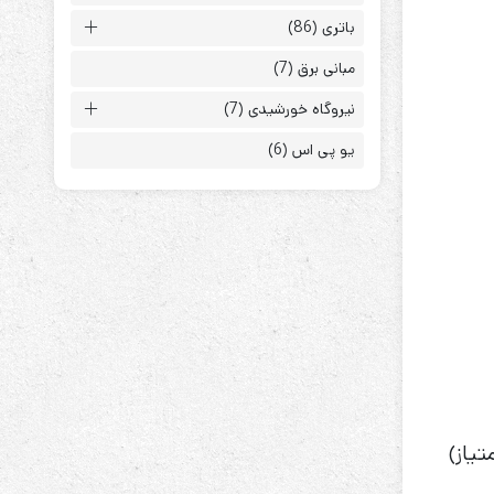
باتری
(86)
مبانی برق
(7)
نیروگاه خورشیدی
(7)
یو پی اس
(6)
ابزارهای مدیریت یوپی‌اس
تابلوی بای پس
ترانس ایزوله