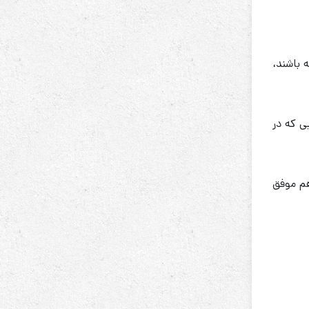
 باشند،
ی که در
هم موفق