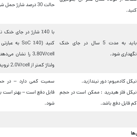
حالت 30 درصد شارژ حمل شود.
کنید.
با 40٪ شارژ در جای خنک ن
باید به مدت 5 سال در جای خنک
نگهداری شود.
3.80V/cell را نشان می‌
ولتاژ کمتر از 2.0V/cell نروید.
نیکل کادمیوم: دور نیندازید.
سمیت کمی دارد – در حج
نیکل فلز هیدرید : ممکن است در حجم
قابل دفع است – بهتر است ب
کم قابل دفع باشد.
شود.
‌ها