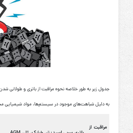
جدول زیر به طور خلاصه نحوه مراقبت از باتری و طولانی شدن 
به دلیل شباهت‌های موجود در سیستم‌ها، مواد شیمیایی م
مراقبت از
باتری سربی اسید: تر، خشک، ژل، AGM