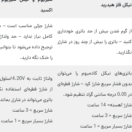
نیکل فلز هیدرید
اکسید
شارژ جزئی مناسب است – به
از گرم شدن بیش از حد باتری خودداری
کامل نیاز ندارد – حد ولتاژ
کنید – باتری را بیش از چند روز در شارژر
ترجیح داده می‌شود تا بتوانید
نگذارید.
را خنک نگه دارید.
باتری‌های نیکل کادمیوم را می‌توان
ولتاژ ثابت به V
بدون فشار سریع شارژ کرد – شارژ قطره‌ای
از شارژ قطره‌ای استفاده ن
در 0.05 درجه سانتی گراد تنظیم شود.
باتری می‌تواند در شارژر بماند.
شارژ آهسته= 14 ساعت
شارژ سریع = 3 ساعت
شارژ سریع = 3 ساعت
شارژ بسیار سریع = 1 ساعت
شارژ بسیار سریع = 1 ساعت