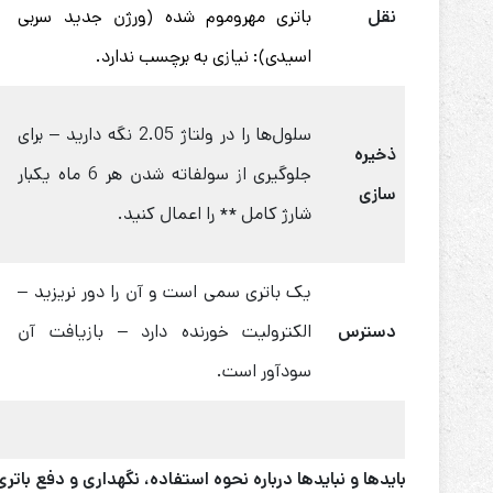
نقل
باتری مهر‌و‌موم شده (ورژن جدید سربی
اسیدی): نیازی به برچسب ندارد.
سلول‌ها را در ولتاژ 2.05 نگه دارید – برای
ذخیره
جلوگیری از سولفاته شدن هر 6 ماه یکبار
سازی
شارژ کامل ** را اعمال کنید.
یک باتری‌ سمی است و آن را دور نریزید –
دسترس
الکترولیت خورنده دارد – بازیافت آن
سودآور است.
بایدها و نبایدها درباره نحوه استفاده، نگهداری و دفع باتری