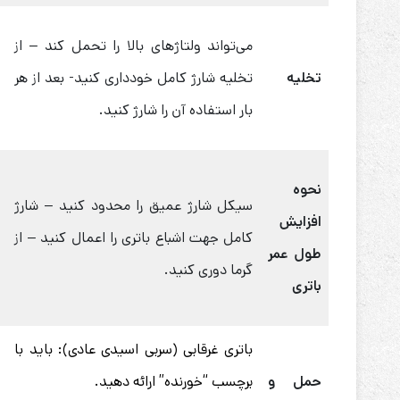
می‌تواند ولتاژ‌های بالا را تحمل کند – از
تخلیه
تخلیه شارژ کامل خودداری کنید- بعد از هر
بار استفاده آن را شارژ کنید.
نحوه
سیکل شارژ عمیق را محدود کنید – شارژ
افزایش
کامل جهت اشباع باتری را اعمال کنید – از
طول عمر
گرما دوری کنید.
باتری
باتری غرقابی (سربی اسیدی عادی): باید با
حمل و
برچسب “خورنده” ارائه دهید.