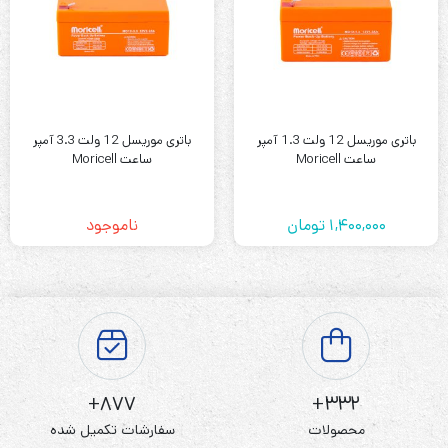
باتری موریسل 12 ولت 1.3 آمپر
باتری موریسل 12 ولت 3.3 آمپر
ساعت Moricell
ساعت Moricell
1,400,000
تومان
ناموجود
877+
332+
محصولات
سفارشات تکمیل شده