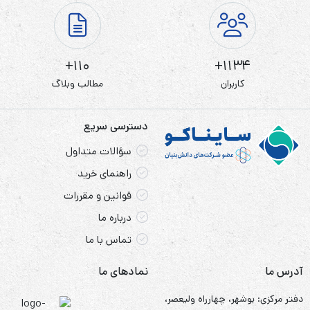
110+
1134+
کاربران
مطالب وبلاگ
دسترسی سریع
سؤالات متداول
راهنمای خرید
قوانین و مقررات
درباره ما
تماس با ما
آدرس ما
نمادهای ما
دفتر مرکزی: بوشهر، چهارراه ولیعصر،