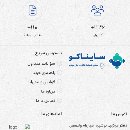
110+
1136+
کاربران
مطالب وبلاگ
دسترسی سریع
سؤالات متداول
راهنمای خرید
قوانین و مقررات
درباره ما
تماس با ما
آدرس ما
نمادهای ما
دفتر مرکزی: بوشهر، چهارراه ولیعصر،