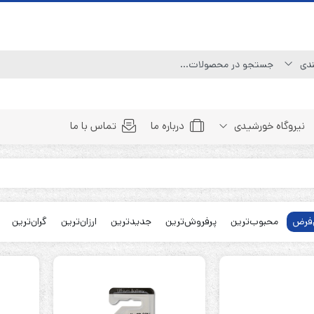
نیروگاه خورشیدی
درباره ما
تماس با ما
Line Interactive (Simulated Sine Wave)
Line Interactive (Pure Sine Wave)
فرض
محبوب‌ترین
پرفروش‌ترین
جدیدترین
ارزان‌ترین
گران‌ترین
Double Conversion (1:1)
Double Convertion (3:1)
Double Conversion (3:3)