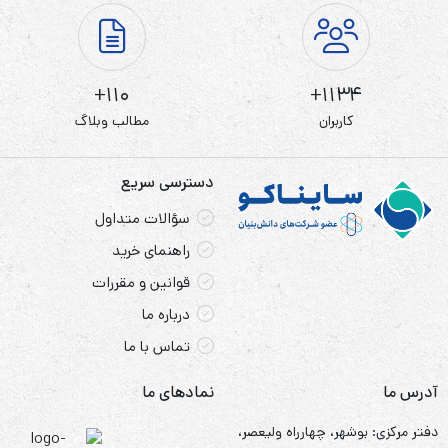
110+
1134+
کاربران
مطالب وبلاگ
دسترسی سریع
سؤالات متداول
راهنمای خرید
قوانین و مقررات
درباره ما
تماس با ما
آدرس ما
نمادهای ما
دفتر مرکزی: بوشهر، چهارراه ولیعصر،