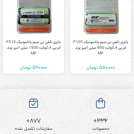
باتری تلفن بی سیم پاناسونیک P105
باتری تلفن بی سیم پاناسونیک P513
ام پی 2.4ولت 850 میلی آمپر برند
ام پی 2.4ولت 1500 میلی آمپر برند
MP
MP
550,000
تومان
560,000
تومان
877+
332+
محصولات
سفارشات تکمیل شده