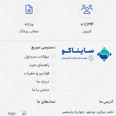
110+
1134+
کاربران
مطالب وبلاگ
دسترسی سریع
سؤالات متداول
راهنمای خرید
قوانین و مقررات
درباره ما
تماس با ما
آدرس ما
نمادهای ما
دفتر مرکزی: بوشهر، چهارراه ولیعصر،