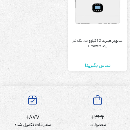
سانورتر هیبرید 12کیلووات، تک فاز
برند Growatt
تماس بگیرید!
877+
332+
محصولات
سفارشات تکمیل شده