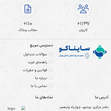
110+
1137+
کاربران
مطالب وبلاگ
دسترسی سریع
سؤالات متداول
راهنمای خرید
قوانین و مقررات
درباره ما
تماس با ما
آدرس ما
نمادهای ما
دفتر مرکزی: بوشهر، چهارراه ولیعصر،