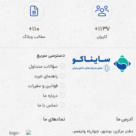
110+
1137+
کاربران
مطالب وبلاگ
دسترسی سریع
سؤالات متداول
راهنمای خرید
قوانین و مقررات
درباره ما
تماس با ما
آدرس ما
نمادهای ما
دفتر مرکزی: بوشهر، چهارراه ولیعصر،