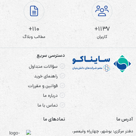
110+
1137+
کاربران
مطالب وبلاگ
دسترسی سریع
سؤالات متداول
راهنمای خرید
قوانین و مقررات
درباره ما
تماس با ما
آدرس ما
نمادهای ما
دفتر مرکزی: بوشهر، چهارراه ولیعصر،