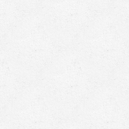
ابزارهای مدیریت یوپی‌اس
تابلوی بای پس
ترانس ایزوله