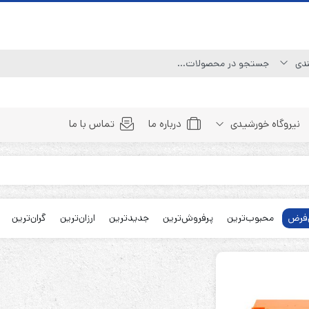
نیروگاه خورشیدی
درباره ما
تماس با ما
Line Interactive (Simulated Sine Wave)
Line Interactive (Pure Sine Wave)
فرض
محبوب‌ترین
پرفروش‌ترین
جدیدترین
ارزان‌ترین
گران‌ترین
Double Conversion (1:1)
Double Convertion (3:1)
Double Conversion (3:3)