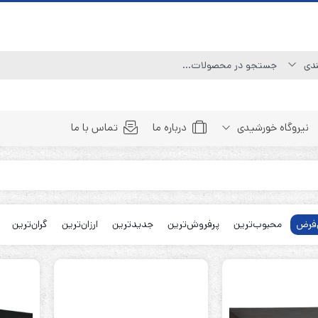
نیروگاه خورشیدی
درباره ما
تماس با ما
Line Interactive (Simulated Sine Wave)
Line Interactive (Pure Sine Wave)
فرض
محبوب‌ترین
پرفروش‌ترین
جدیدترین
ارزان‌ترین
گران‌ترین
Double Conversion (1:1)
Double Convertion (3:1)
Double Conversion (3:3)