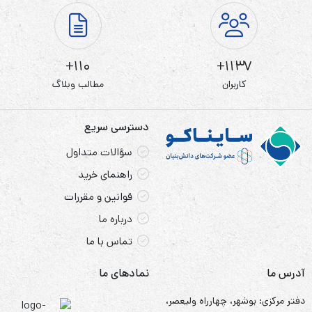
110+
1137+
کاربران
مطالب وبلاگ
دسترسی سریع
سؤالات متداول
راهنمای خرید
قوانین و مقررات
درباره ما
تماس با ما
آدرس ما
نمادهای ما
دفتر مرکزی: بوشهر، چهارراه ولیعصر،