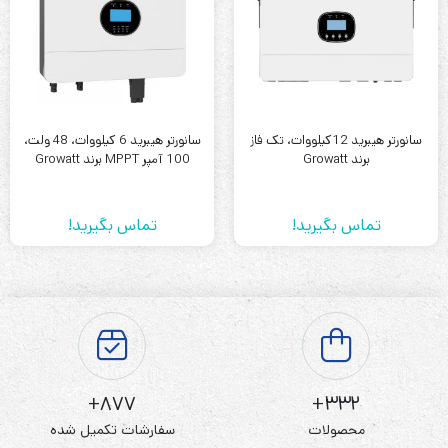
سانورتر هیبرید 12کیلووات، تک فاز
سانورتر هیبرید 6 کیلووات، 48 ولت،
برند Growatt
100 آمپر MPPT برند Growatt
تماس بگیرید!
تماس بگیرید!
877+
332+
محصولات
سفارشات تکمیل شده