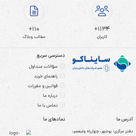
110+
1134+
کاربران
مطالب وبلاگ
دسترسی سریع
سؤالات متداول
راهنمای خرید
قوانین و مقررات
درباره ما
تماس با ما
آدرس ما
نمادهای ما
دفتر مرکزی: بوشهر، چهارراه ولیعصر،