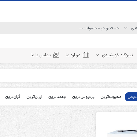
نیروگاه خورشیدی
درباره ما
تماس با ما
Line Interactive (Simulated Sine Wave)
Line Interactive (Pure Sine Wave)
فرض
محبوب‌ترین
پرفروش‌ترین
جدیدترین
ارزان‌ترین
گران‌ترین
Double Conversion (1:1)
Double Convertion (3:1)
Double Conversion (3:3)