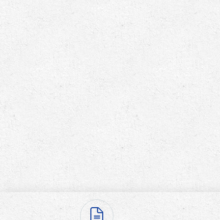
ابزارهای مدیریت یوپی‌اس
تابلوی بای پس
ترانس ایزوله