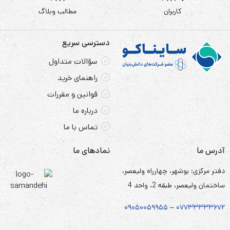
کاربران
مطالب وبلاگ
دسترسی سریع
سؤالات متداول
راهنمای خرید
قوانین و مقررات
درباره ما
تماس با ما
آدرس ما
نمادهای ما
دفتر مرکزی: بوشهر، چهارراه ولیعصر،
ساختمان ولیعصر، طبقه 2، واحد 4
۰۹۰۵
۰
۰۵۹۹۵۵
–
۰۷۷۳۳۳۳۳۶۷
۲