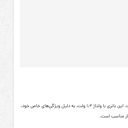
باتری نیکل-کادمیوم (Ni-Cd) ، یک گزینه ایده‌آل برای دستگاه‌های مختلف مانند ریموت کنترل‌ها، اسباب‌بازی‌ها و جاروهای شارژی است. این باتری با ولتاژ ۱٫۲ ولت، به دلیل ویژگی‌های خاص خود،
یار مناسب است.