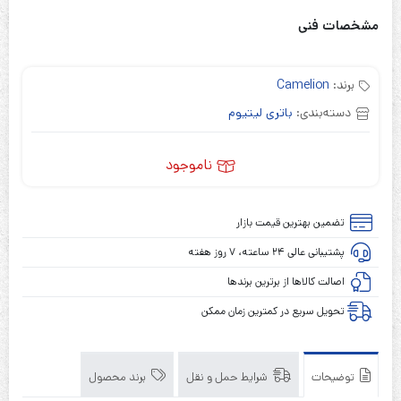
مشخصات فنی
برند:
Camelion
دسته‌بندی:
باتری لیتیوم
ناموجود
تضمین بهترین قیمت بازار
پشتیبانی عالی ۲۴ ساعته، ۷ روز هفته
اصالت کالاها از برترین برندها
تحویل سریع در کمترین زمان ممکن
توضیحات
شرایط حمل و نقل
برند محصول