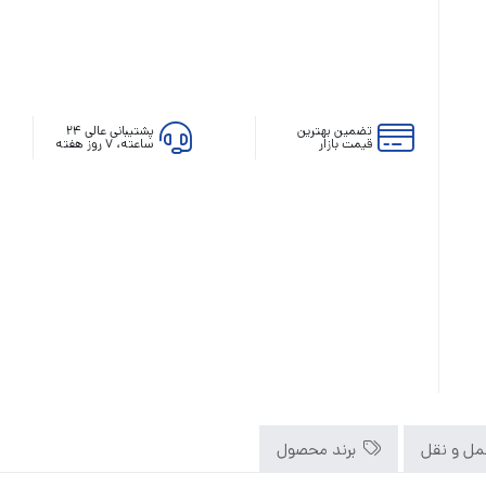
تضمین بهترین
پشتیبانی عالی ۲۴
قیمت بازار
ساعته، ۷ روز هفته
رله‌ای
AVR
STB
Prince
سروو موتوری
ZTY
ل و نقل
برند محصول