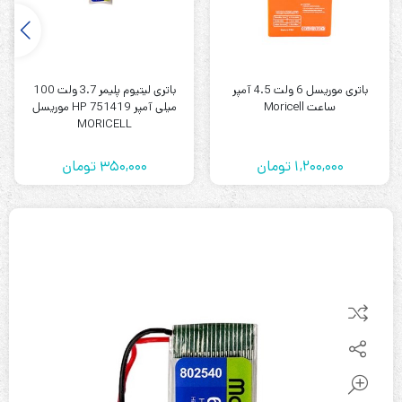
باتری موریسل 6 ولت 4.5 آمپر
باتری لیتیوم پلیمر 3.7 ولت 100
ساعت Moricell
میلی آمپر HP 751419 موریسل
MORICELL
1,200,000
تومان
350,000
تومان