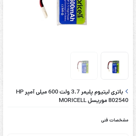
باتری لیتیوم پلیمر 3.7 ولت 600 میلی آمپر HP
802540 موریسل MORICELL
مشخصات فنی