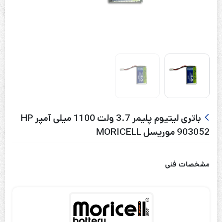
باتری لیتیوم پلیمر 3.7 ولت 1100 میلی آمپر HP
903052 موریسل MORICELL
مشخصات فنی