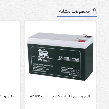
محصولات مشابه
باتری ویلاین 12 ولت 9 آمپر ساعت Welion
باتری ویلاین 4 ولت 4 آمپر سا