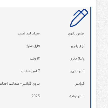
جنس باتری
سیلد لید اسید
نوع باتری
قابل شارژ
ولتاژ باتری
۱۲ ولت
آمپر باتری
7 آمپر ساعت
گارانتی
بدون گارانتی- ضمانت اصالت
سال تولید
2025