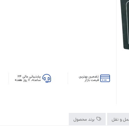
رله‌ای
AVR
STB
Prince
سروو موتوری
ZTY
تضمین بهترین
پشتیبانی عالی ۲۴
قیمت بازار
ساعته، ۷ روز هفته
ل و نقل
برند محصول