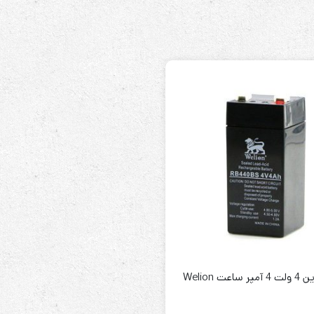
عت Welion