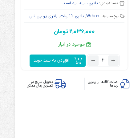
دسته‌بندی:
باتری سیلد لید اسید
برچسب‌ها:
Welion
,
باتری 12 ولت
,
باتری یو پی اس
2,036,000
تومان
موجود در انبار
ابزارهای مدیریت یوپی‌اس
تابلوی بای پس
تعداد:
ترانس ایزوله
افزودن به سبد خرید
باتری
ویلاین
12
اصالت کالاها از برترین
تحویل سریع در
برندها
کمترین زمان ممکن
ولت
7
آمپر
ساعت
Welion