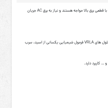
باتری ویلاین 7 آمپر 12 ولت یک باتری سیلد لید اسید است که در انواع کاربردهای برقی استفاده می‌شوند. به خصوص در محل‌هایی که با قطعی برق بالا مواجه هستند و نیاز به برق AC جریان
این نوع باتری‌ها از دو پلیت سربی تشکیل می‌شوند که نقش الکترود را سولفوریک اسید بازی می‌کند و الکترولیت را تشکیل می‌دهند. سلول های VRLA فرمول شیمیایی یکسانی از اسید، سرب