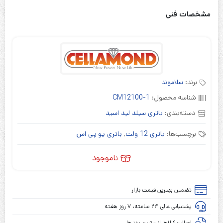
مشخصات فنی
برند:
سلاموند
شناسه محصول:
CM12100-1
دسته‌بندی:
باتری سیلد لید اسید
برچسب‌ها:
باتری 12 ولت
,
باتری یو پی اس
ناموجود
تضمین بهترین قیمت بازار
پشتیبانی عالی ۲۴ ساعته، ۷ روز هفته
اصالت کالاها از برترین برندها