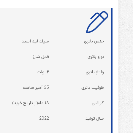
جنس باتری
سیلد لید اسید
نوع باتری
قابل شارژ
ولتاژ باتری
۱۲ ولت
ظرفیت باتری
65 آمپر ساعت
گارانتی
۱۸ ماه(از تاریخ خرید)
سال تولید
2022