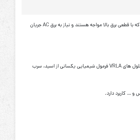
باتری سلاموند 65 آمپر 12 ولت یک باتری سیلد لید اسید است که در انواع کاربردهای برقی استفاده می‌شوند. به خصوص در محل‌هایی که با قطعی برق بالا مواجه هستند و نیاز به برق AC جریان
این نوع باتری‌ها از دو پلیت سربی تشکیل می‌شوند که نقش الکترود را سولفوریک اسید بازی می‌کند و الکترولیت را تشکیل می‌دهند. سلول های VRLA فرمول شیمیایی یکسانی از اسید، سرب