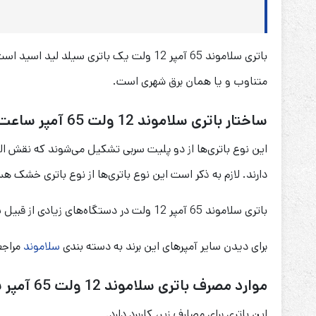
متناوب و یا همان برق شهری است.
ساختار باتری سلاموند 12 ولت 65 آمپر ساعت Cellamond
دارند. لازم به ذکر است این نوع باتری‌ها از نوع باتری خشک هس
باتری سلاموند 65 آمپر 12 ولت در دستگاه‌های زیادی از قبیل سیستم‌های نجات آسانسور، ماشین و موتور‌های شارژی کودکان، یو پی اس و … کاربرد دارد.
برای دیدن سایر آمپرهای این برند به دسته بندی
سلاموند
مراجع
موارد مصرف باتری سلاموند 12 ولت 65 آمپر ساعت Cellamond
این باتری برای مصارف زیر، کاربرد دارد.