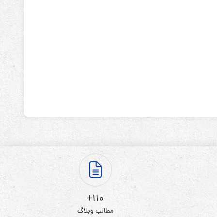
110+
مطالب وبلاگ