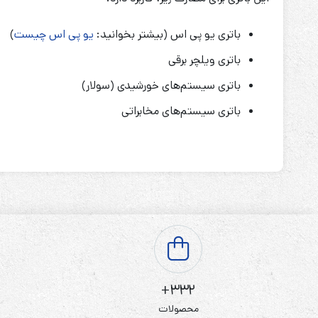
باتری یو پی اس (بیشتر بخوانید:
یو پی اس چیست
)
باتری ویلچر برقی
باتری سیستم‌های خورشیدی (سولار)
باتری سیستم‌های مخابراتی
332+
محصولات