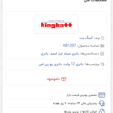
مشخصات فنی
برند:
کینگ بت
شناسه محصول:
KB1207
دسته‌بندی‌ها:
باتری سیلد لید اسید
,
باتری
برچسب‌ها:
باتری 12 ولت
,
باتری یو پی اس
ناموجود
تضمین بهترین قیمت بازار
پشتیبانی عالی ۲۴ ساعته، ۷ روز هفته
اصالت کالاها از برترین برندها