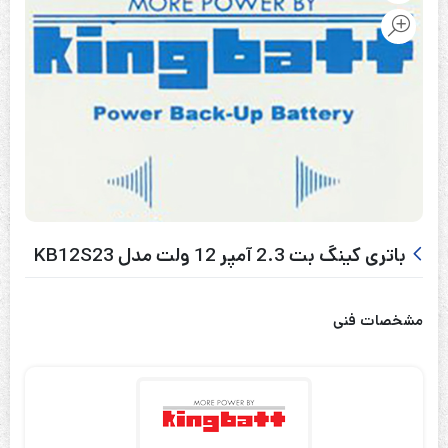
باتری کینگ بت 2.3 آمپر 12 ولت مدل KB12S23
مشخصات فنی