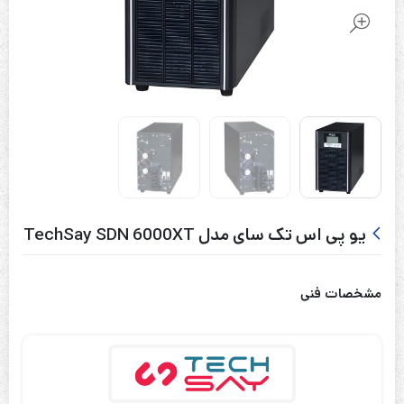
یو پی اس تک سای مدل TechSay SDN 6000XT
مشخصات فنی