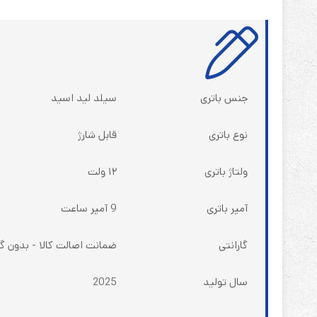
جنس باتری
سیلد لید اسید
نوع باتری
قابل شارژ
ولتاژ باتری
۱۲ ولت
آمپر باتری
9 آمپر ساعت
گارانتی
ضمانت اصالت کالا - بدون گا
سال تولید
2025