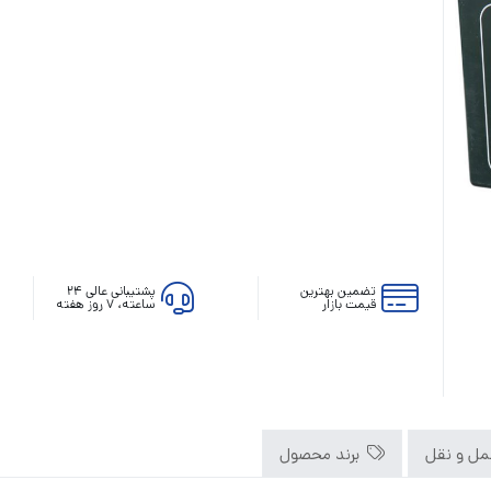
رله‌ای
AVR
STB
Prince
سروو موتوری
ZTY
تضمین بهترین
پشتیبانی عالی ۲۴
قیمت بازار
ساعته، ۷ روز هفته
ل و نقل
برند محصول