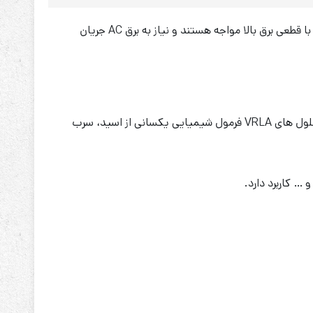
باتری ویلاین 9 آمپر 12 ولت یک باتری سیلد لید اسید است که در انواع کاربردهای برقی استفاده می‌شوند. به خصوص در محل‌هایی که با قطعی برق بالا مواجه هستند و نیاز به برق AC جریان
این نوع باتری‌ها از دو پلیت سربی تشکیل می‌شوند که نقش الکترود را سولفوریک اسید بازی می‌کند و الکترولیت را تشکیل می‌دهند. سلول های VRLA فرمول شیمیایی یکسانی از اسید، سرب