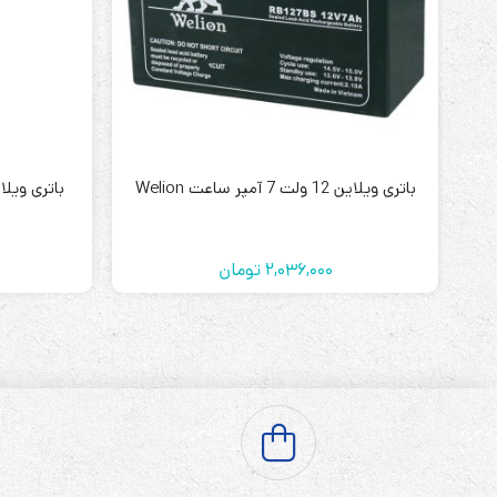
باتری ویلاین 12 ولت 7 آمپر ساعت Welion
باتری ویلاین 4 ولت 4 آمپر سا
2,036,000
تومان