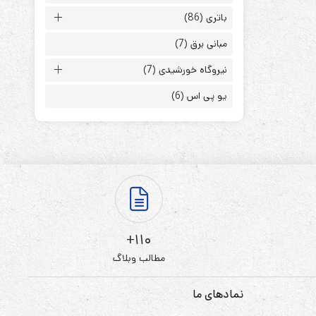
باتری
(86)
مبانی برق
(7)
نیروگاه خورشیدی
(7)
یو پی اس
(6)
ابزارهای مدیریت یوپی‌اس
تابلوی بای پس
ترانس ایزوله
110+
مطالب وبلاگ
نمادهای ما