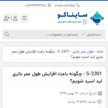
07733333670
09050059955
|
خانه
-
طول عمر باتری
-
S-2301 : چگونه باعث افزایش طول عمر
باتری لید اسید شویم؟
S-2301 : چگونه باعث افزایش طول عمر باتری
لید اسید شویم؟
تاریخ انتشار:
۲۱ بهمن ۱۳۹۹
بازدید:
3,535 بازدید