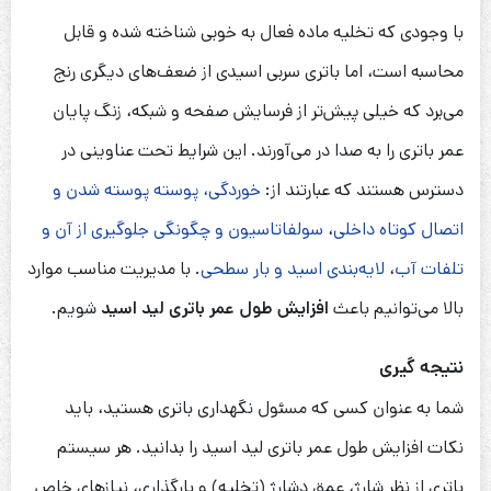
با وجودی که تخلیه ماده فعال به خوبی شناخته شده و قابل
محاسبه است، اما باتری سربی اسیدی از ضعف‌های دیگری رنج
می‌برد که خیلی پیش‌تر از فرسایش صفحه و شبکه، زنگ پایان
عمر باتری را به صدا در می‌آورند. این شرایط تحت عناوینی در
دسترس هستند که عبارتند از:
خوردگی، پوسته پوسته شدن و
اتصال کوتاه داخلی
،
سولفاتاسیون و چگونگی جلوگیری از آن و
تلفات آب
،
لایه‌بندی اسید و بار سطحی
. با مدیریت مناسب موارد
بالا می‌توانیم باعث
افزایش طول عمر باتری لید اسید
شویم.
نتیجه گیری
شما به عنوان کسی که مسئول نگهداری باتری هستید، باید
نکات افزایش طول عمر باتری لید اسید را بدانید. هر سیستم
باتری از نظر شارژ، عمق دشارژ (تخلیه) و بارگذاری، نیازهای خاص