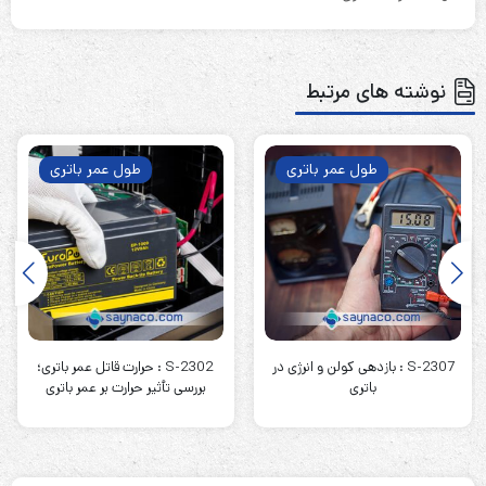
نوشته های مرتبط
طول عمر باتری
طول عمر باتری
S-2307 : بازدهی کولن و انرژی در
S-2302 : حرارت قاتل عمر باتری؛
باتری
بررسی تأثیر حرارت بر عمر باتری