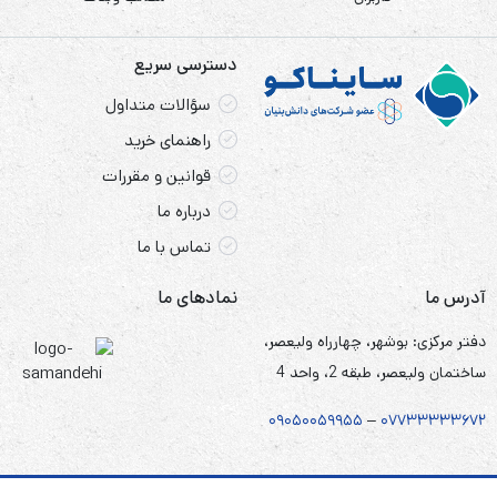
دسترسی سریع
سؤالات متداول
راهنمای خرید
قوانین و مقررات
درباره ما
تماس با ما
آدرس ما
نمادهای ما
دفتر مرکزی: بوشهر، چهارراه ولیعصر،
ساختمان ولیعصر، طبقه 2، واحد 4
۰۹۰۵
۰
۰۵۹۹۵۵
–
۰۷۷۳۳۳۳۳۶۷
۲