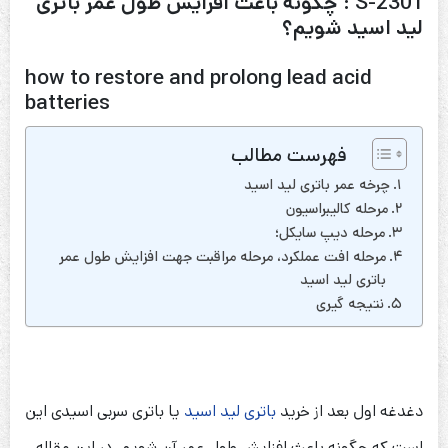
S-2301 : چگونه باعث افزایش طول عمر باتری
لید اسید شویم؟
how to restore and prolong lead acid
batteries
فهرست مطالب
چرخه عمر باتری لید اسید
مرحله کالیبراسیون
مرحله دیپ سایکل؛
مرحله افت عملکرد، مرحله مراقبت جهت افزایش طول عمر
باتری لید اسید
نتیجه گیری
دغدغه اول بعد از خرید
باتری لید اسید
یا باتری سربی اسیدی این
است که چگونه باعث افزایش طول عمر آن شویم. در این مقاله