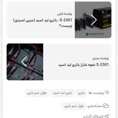
نوشته قبلی
S-2001 : باتری لید اسید (سربی اسیدی)
چیست؟
نوشته بعدی
S-2501 نحوه شارژ باتری‌ لید اسید
برچسب ها
باتری
باتری لید اسید
طول عمر باتری
دسته‌بندی
طول عمر باتری
اشتراک گذاری