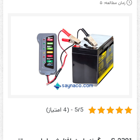
زمان مطالعه:
5
5/5 - (4 امتیاز)