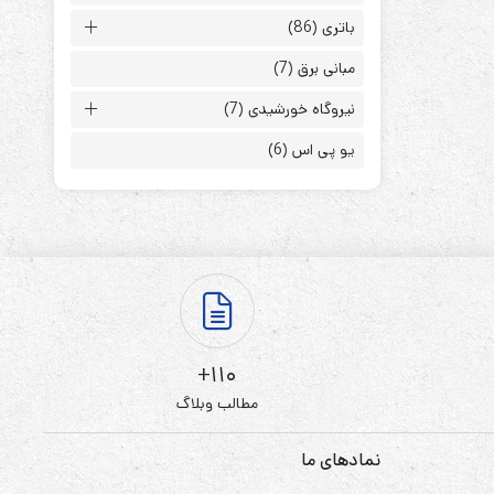
باتری
(86)
مبانی برق
(7)
نیروگاه خورشیدی
(7)
یو پی اس
(6)
ابزارهای مدیریت یوپی‌اس
تابلوی بای پس
ترانس ایزوله
110+
مطالب وبلاگ
نمادهای ما