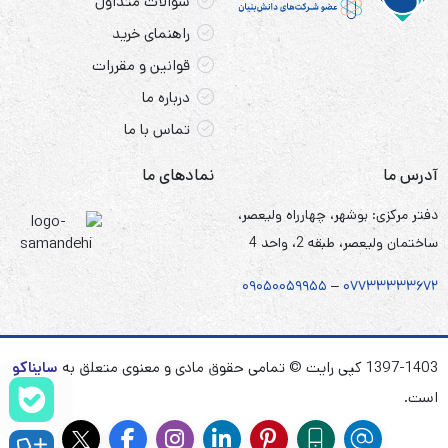
سؤالات متداول
راهنمای خرید
قوانین و مقررات
درباره ما
تماس با ما
آدرس ما
نمادهای ما
دفتر مرکزی: بوشهر، چهارراه ولیعصر،
ساختمان ولیعصر، طبقه 2، واحد 4
۰۹۰۵
۰
۰۵۹۹۵۵
–
۰۷۷۳۳۳۳۳۶۷
۲
1397-1403 کپی رایت © تمامی حقوق مادی و معنوی متعلق به
سایناکو
است.