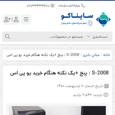
07733333670
09050059955
|
خانه
-
مبانی باتری
-
S-2008 : پنج +یک نکته هنگام خرید یو پی اس
S-2008 : پنج +یک نکته هنگام خرید یو پی اس
تاریخ انتشار:
۷ اردیبهشت ۱۴۰۰
بازدید:
2,546 بازدید