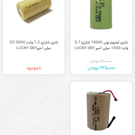
باتری لیتیوم یون 16340 شارژی 3.7
باتری شارژی 1.2 ولت SC 3000
ولت 1500 میلی آمپر LUCKY SKY
میلی آمپرLUCKY SKY
280,000
تومان
225,000
تومان
ناموجود
قیمت
قیمت
فعلی:
اصلی:
225,000
280,000
تومان
تومان.
بود.