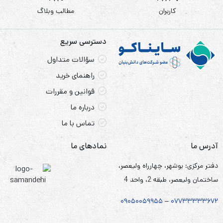
کاربران
مطالب وبلاگ
دسترسی سریع
سؤالات متداول
راهنمای خرید
قوانین و مقررات
درباره ما
تماس با ما
آدرس ما
نمادهای ما
دفتر مرکزی: بوشهر، چهارراه ولیعصر،
ساختمان ولیعصر، طبقه 2، واحد 4
۰۹۰۵
۰
۰۵۹۹۵۵
–
۰۷۷۳۳۳۳۳۶۷
۲