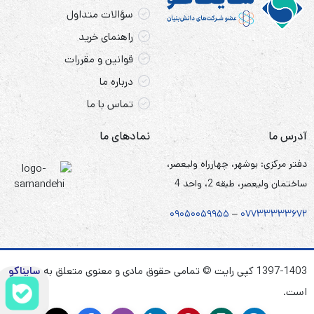
سؤالات متداول
راهنمای خرید
قوانین و مقررات
درباره ما
تماس با ما
آدرس ما
نمادهای ما
دفتر مرکزی: بوشهر، چهارراه ولیعصر،
ساختمان ولیعصر، طبقه 2، واحد 4
۰۹۰۵
۰
۰۵۹۹۵۵
–
۰۷۷۳۳۳۳۳۶۷
۲
1397-1403 کپی رایت © تمامی حقوق مادی و معنوی متعلق به
سایناکو
است.