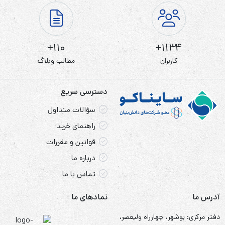
110+
1134+
کاربران
مطالب وبلاگ
دسترسی سریع
سؤالات متداول
راهنمای خرید
قوانین و مقررات
درباره ما
تماس با ما
آدرس ما
نمادهای ما
دفتر مرکزی: بوشهر، چهارراه ولیعصر،