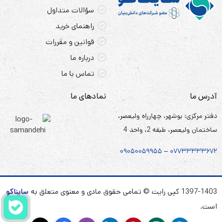
سؤالات متداول
راهنمای خرید
قوانین و مقررات
درباره ما
تماس با ما
آدرس ما
نمادهای ما
دفتر مرکزی: بوشهر، چهارراه ولیعصر،
ساختمان ولیعصر، طبقه 2، واحد 4
۰۹۰۵
۰
۰۵۹۹۵۵
–
۰۷۷۳۳۳۳۳۶۷
۲
1397-1403 کپی رایت © تمامی حقوق مادی و معنوی متعلق به
سایناکو
است.