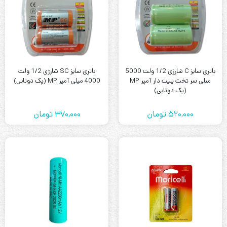
باتری سایز C شارژی 1/2 ولت 5000
باتری سایز SC شارژی 1/2 ولت
میلی سر تخت پلیت دار آمپر MP
4000 میلی آمپر MP (پک دوتایی)
(پک دوتایی)
520,000
تومان
370,000
تومان