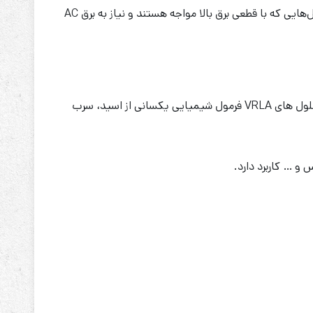
باتری تکسای 100 آمپر ساعت 12 ولت یک باتری سیلد لید اسید است که در انواع کاربردهای برقی استفاده می‌شوند. به خصوص در محل‌هایی که با قطعی برق بالا مواجه هستند و نیاز به برق AC
این نوع باتری‌ها از دو پلیت سربی تشکیل می‌شوند که نقش الکترود را سولفوریک اسید بازی می‌کند و الکترولیت را تشکیل می‌دهند. سلول های VRLA فرمول شیمیایی یکسانی از اسید، سرب