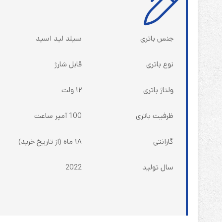
جنس باتری
سیلد لید اسید
نوع باتری
قابل شارژ
ولتاژ باتری
۱۲ ولت
ظرفیت باتری
100 آمپر ساعت
گارانتی
۱۸ ماه (از تاریخ خرید)
سال تولید
2022