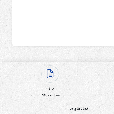
110+
مطالب وبلاگ
نمادهای ما