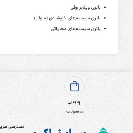
باتری ویلچر برقی
باتری سیستم‌های خورشیدی (سولار)
باتری سیستم‌های مخابراتی
332+
محصولات
دسترسی سری