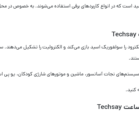
تند.
 کنید.