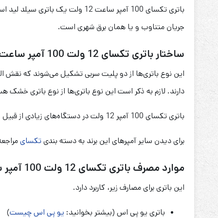
جریان متناوب و یا همان برق شهری است.
ساختار باتری تکسای 12 ولت 100 آمپر ساعت Techsay
دارند. لازم به ذکر است این نوع باتری‌ها از نوع باتری خشک هس
باتری تکسای 100 آمپر 12 ولت در دستگاه‌های زیادی از قبیل سیستم‌های نجات آسانسور، ماشین و موتور‌های شارژی کودکان، یو پی اس و … کاربرد دارد.
برای دیدن سایر آمپرهای این برند به دسته بندی
تکسای
مراجعه
موارد مصرف باتری تکسای 12 ولت 100 آمپر ساعت Techsay
این باتری برای مصارف زیر، کاربرد دارد.
باتری یو پی اس (بیشتر بخوانید:
یو پی اس چیست
)