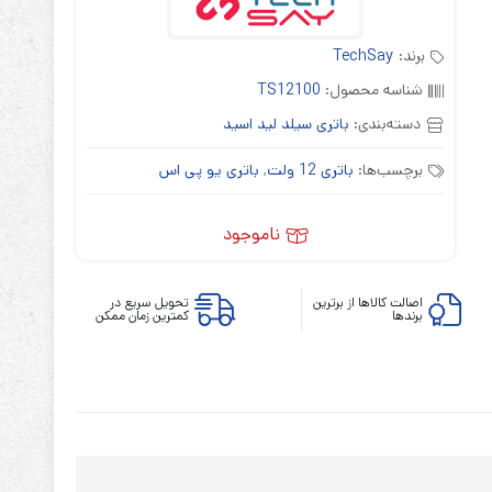
برند:
TechSay
شناسه محصول:
TS12100
دسته‌بندی:
باتری سیلد لید اسید
برچسب‌ها:
باتری 12 ولت
,
باتری یو پی اس
ناموجود
اصالت کالاها از برترین
تحویل سریع در
برندها
کمترین زمان ممکن