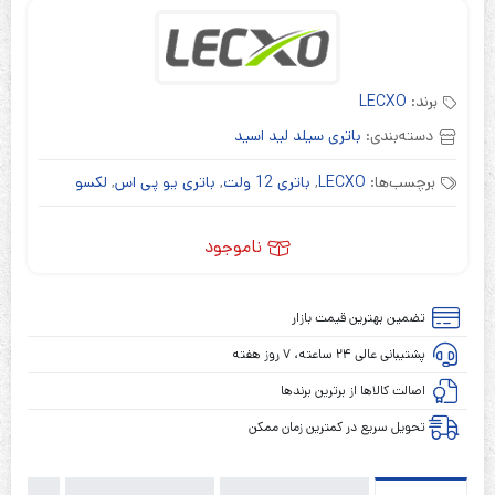
برند:
LECXO
دسته‌بندی:
باتری سیلد لید اسید
برچسب‌ها:
LECXO
,
باتری 12 ولت
,
باتری یو پی اس
,
لکسو
ناموجود
تضمین بهترین قیمت بازار
پشتیبانی عالی ۲۴ ساعته، ۷ روز هفته
اصالت کالاها از برترین برندها
تحویل سریع در کمترین زمان ممکن