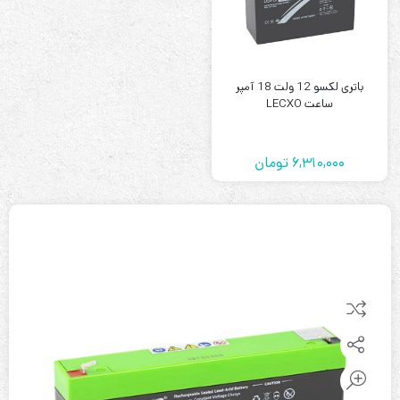
باتری لکسو 12 ولت 18 آمپر
ساعت LECXO
6,310,000
تومان